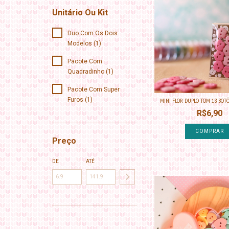
Unitário Ou Kit
Duo Com Os Dois
Modelos (1)
Pacote Com
Quadradinho (1)
Pacote Com Super
Furos (1)
MINI FLOR DUPLO TOM 18 BOTÕES
R$6,90
COMPRAR
Preço
DE
ATÉ