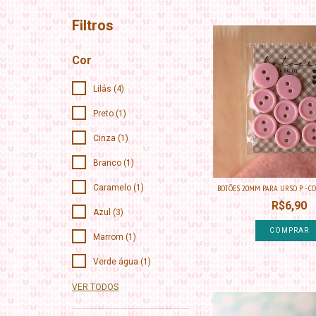
Filtros
Cor
Lilás (4)
Preto (1)
Cinza (1)
Branco (1)
BOTÕES 20MM PARA URSO P - COR
Caramelo (1)
R$6,90
Azul (3)
COMPRAR
Marrom (1)
Verde água (1)
VER TODOS