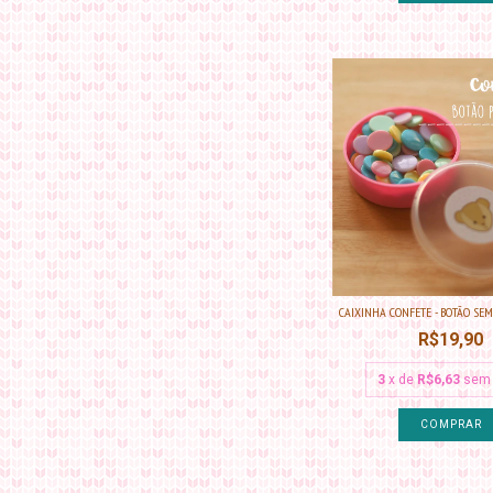
CAIXINHA CONFETE - BOTÃO SEM 
R$19,90
3
x de
R$6,63
sem 