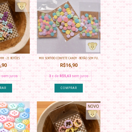
MM - 21 BOTÕES
MIX SORTIDO CONFETE CANDY - BOTÃO SEM FU...
,90
R$16,90
3
sem juros
3
x de
R$5,63
sem juros
NOVO