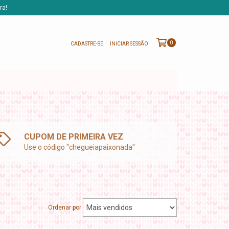
ra!
0
CADASTRE-SE
INICIAR SESSÃO
CUPOM DE PRIMEIRA VEZ
Use o código "chegueiapaixonada"
Ordenar por