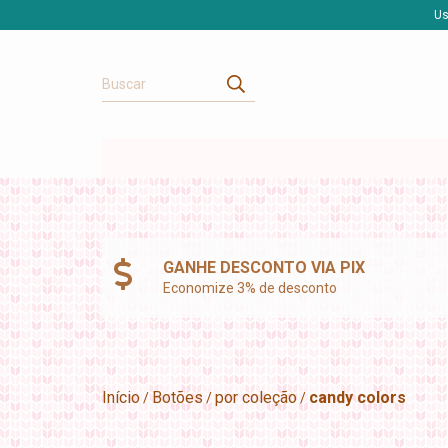
Us
GANHE DESCONTO VIA PIX
Economize 3% de desconto
Início
Botões
por coleção
candy colors
/
/
/