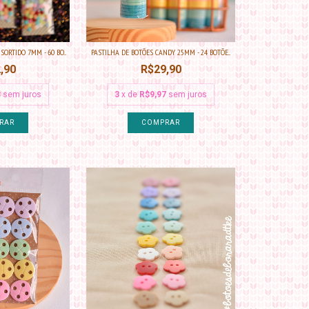
ORTIDO 7MM - 60 BO...
PASTILHA DE BOTÕES CANDY 25MM - 24 BOTÕE...
,90
R$29,90
3
sem juros
3
x de
R$9,97
sem juros