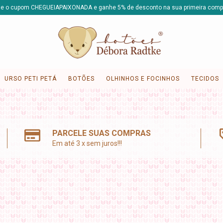
e o cupom CHEGUEIAPAIXONADA e ganhe 5% de desconto na sua primeira comp
URSO PETI PETÁ
BOTÕES
OLHINHOS E FOCINHOS
TECIDOS
PARCELE SUAS COMPRAS
Em até 3 x sem juros!!!