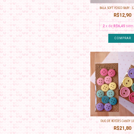
BALA SOFT FOSCO BABY - 1
R$12,90
2
x de
R$6,45
sem 
DUO DE BOTÕES CANDY 1
R$21,80