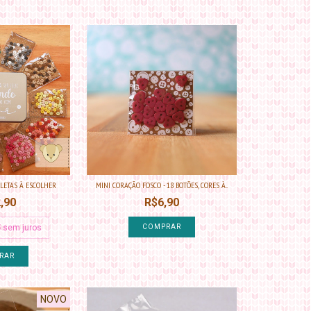
ALETAS À ESCOLHER
MINI CORAÇÃO FOSCO - 18 BOTÕES, CORES À...
,90
R$6,90
5
sem juros
COMPRAR
RAR
NOVO