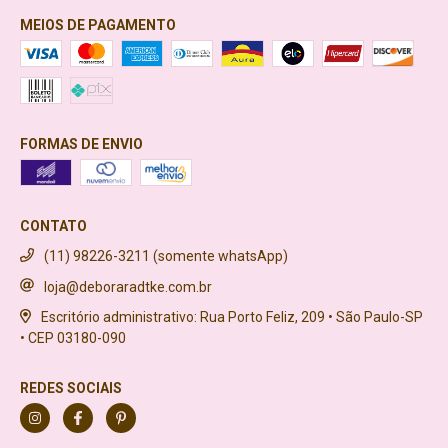
MEIOS DE PAGAMENTO
FORMAS DE ENVIO
CONTATO
(11) 98226-3211 (somente whatsApp)
loja@deboraradtke.com.br
Escritório administrativo: Rua Porto Feliz, 209 • São Paulo-SP
• CEP 03180-090
REDES SOCIAIS