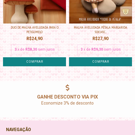
DUO DE MALHA AVELUDADA PARA O
MALHA AVELUDADA PÉTALA MARGARIDA
PETIGUMELO
50X145C...
R$24,90
R$27,90
3
x de
R$8,30
sem juros
3
x de
R$9,30
sem juros
GANHE DESCONTO VIA PIX
Economize 3% de desconto
NAVEGAÇÃO