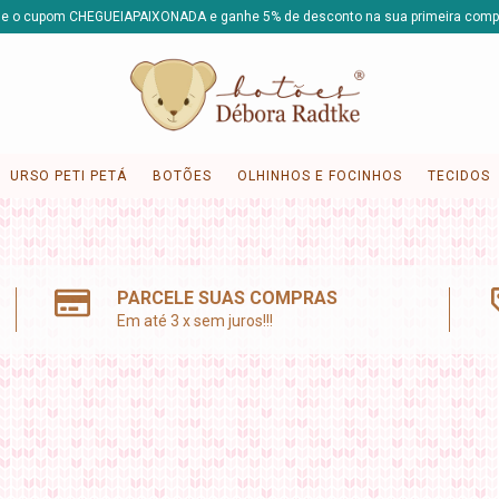
e o cupom CHEGUEIAPAIXONADA e ganhe 5% de desconto na sua primeira comp
URSO PETI PETÁ
BOTÕES
OLHINHOS E FOCINHOS
TECIDOS
PARCELE SUAS COMPRAS
Em até 3 x sem juros!!!