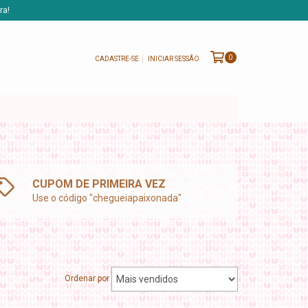
ra!
0
CADASTRE-SE
INICIAR SESSÃO
CUPOM DE PRIMEIRA VEZ
Use o código "chegueiapaixonada"
Ordenar por