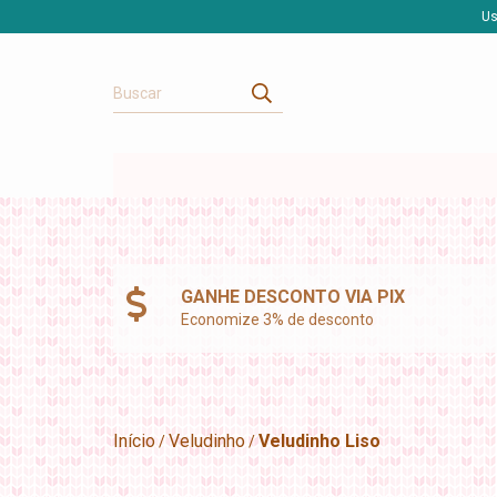
Us
GANHE DESCONTO VIA PIX
Economize 3% de desconto
Início
Veludinho
Veludinho Liso
/
/