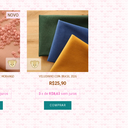
NOVO
DE MORANGO
VELUDINHO COPA BRASIL 2026
R$25,90
juros
3
x de
R$8,63
sem juros
COMPRAR