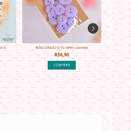
 D...
BOTÃO CORAÇÃO 15 OU 20MM | LAVANDA
BOTÃO
R$6,90
COMPRAR