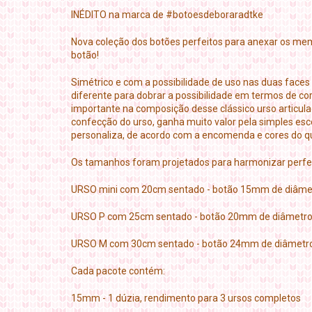
INÉDITO na marca de #botoesdeboraradtke
Nova coleção dos botões perfeitos para anexar os me
botão!
Simétrico e com a possibilidade de uso nas duas face
diferente para dobrar a possibilidade em termos de co
importante na composição desse clássico urso articula
confecção do urso, ganha muito valor pela simples esc
personaliza, de acordo com a encomenda e cores do q
Os tamanhos foram projetados para harmonizar perfe
URSO mini com 20cm sentado - botão 15mm de diâm
URSO P com 25cm sentado - botão 20mm de diâmetr
URSO M com 30cm sentado - botão 24mm de diâmetr
Cada pacote contém:
15mm - 1 dúzia, rendimento para 3 ursos completos