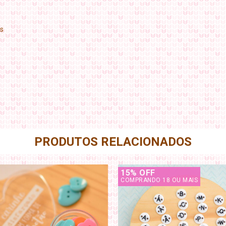
os
PRODUTOS RELACIONADOS
15% OFF
COMPRANDO 18 OU MAIS