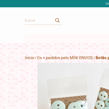
Us
Início
Os + pedidos pelo MINI ENVIOS
Botão 
/
/