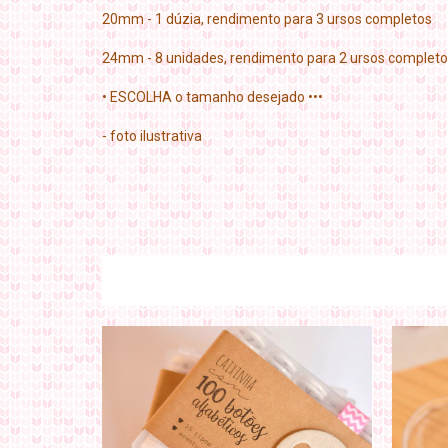
20mm - 1 dúzia, rendimento para 3 ursos completos
24mm - 8 unidades, rendimento para 2 ursos complet
• ESCOLHA o tamanho desejado •••
- foto ilustrativa