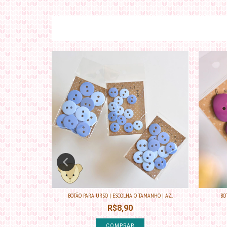
NHO | AZ...
BOTÃO PARA URSO | ESCOLHA O TAMANHO | AZ...
BO
R$8,90
COMPRAR