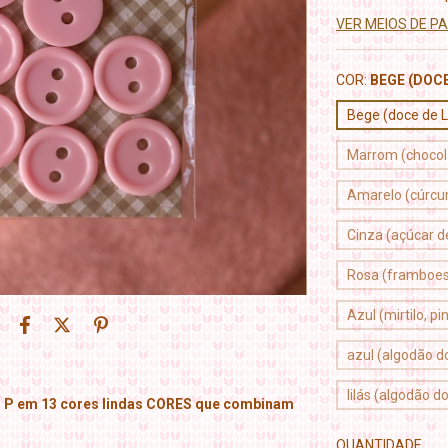
VER MEIOS DE 
COR:
BEGE (DOCE
Bege (doce de L
Marrom (chocola
Amarelo (cúrc
Cinza (açúcar de
Rosa (framboesa
Azul (mirtilo, pi
azul (algodão d
lilás (algodão d
 P em 13 cores lindas CORES que combinam
QUANTIDADE