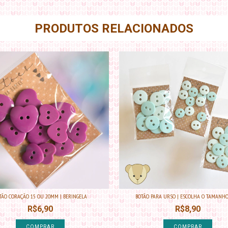
PRODUTOS RELACIONADOS
TÃO CORAÇÃO 15 OU 20MM | BERINGELA
BOTÃO PARA URSO | ESCOLHA O TAMANHO |
R$6,90
R$8,90
COMPRAR
COMPRAR