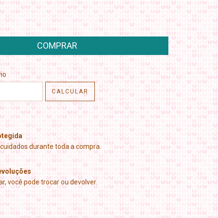
CEP:
ALTERAR CEP
io
CALCULAR
tegida
cuidados durante toda a compra.
evoluções
r, você pode trocar ou devolver.