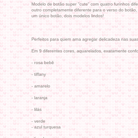
Modelo de botão super "cute" com quatro furinhos dife
outro completamente diferente para o verso do botão, 
um único botão, dois modelos lindos!
Perfeitos para quem ama agregar delicadeza nas suas 
Em 9 diferentes cores, aquarelados, exatamente confo
- rosa bebê
- tiffany
- amarelo
- laranja
- lilás
- verde
- azul turquesa