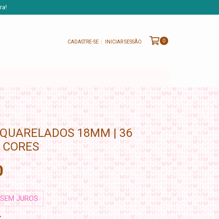
ra!
0
CADASTRE-SE
INICIAR SESSÃO
QUARELADOS 18MM | 36
9 CORES
0
SEM JUROS