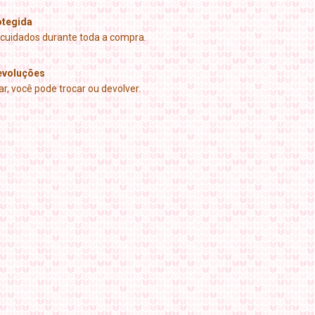
tegida
cuidados durante toda a compra.
evoluções
r, você pode trocar ou devolver.