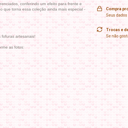
renciados, conferindo um efeito para frente e
Compra pro
o que torna essa coleção ainda mais especial -
Seus dados 
Trocas e d
Se não gosta
fofuras artesanais!
rme as fotos: