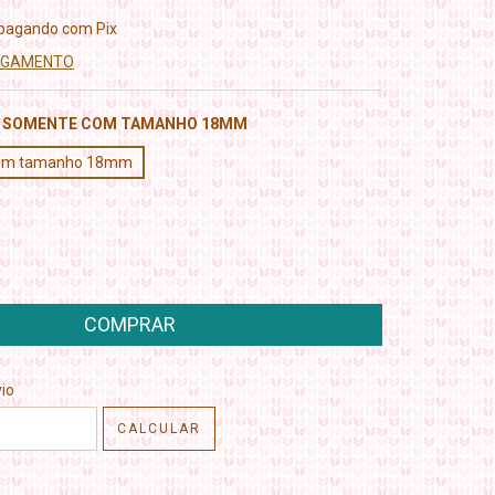
pagando com Pix
PAGAMENTO
L SOMENTE COM TAMANHO 18MM
 com tamanho 18mm
CEP:
ALTERAR CEP
io
CALCULAR