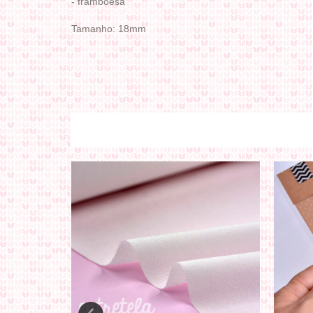
- framboesa
Tamanho: 18mm