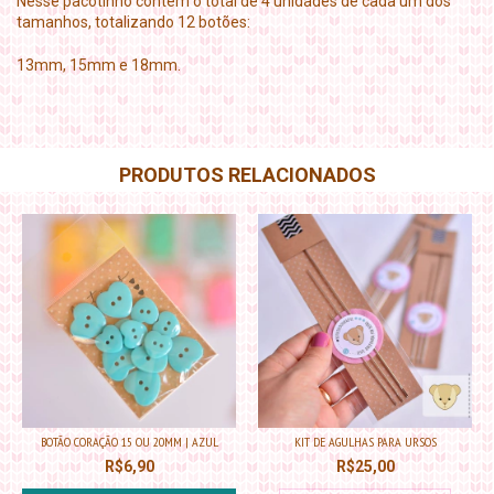
Nesse pacotinho contém o total de 4 unidades de cada um dos
tamanhos, totalizando 12 botões:
13mm, 15mm e 18mm.
PRODUTOS RELACIONADOS
BOTÃO CORAÇÃO 15 OU 20MM | AZUL
KIT DE AGULHAS PARA URSOS
R$6,90
R$25,00