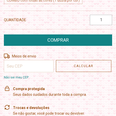
COMBO com todas as cores (1 dúzia por cor)
QUANTIDADE
Entregas para o CEP:
ALTERAR CEP
Meios de envio
CALCULAR
Não sei meu CEP
Compra protegida
Seus dados cuidados durante toda a compra.
Trocas e devoluções
Se não gostar, você pode trocar ou devolver.