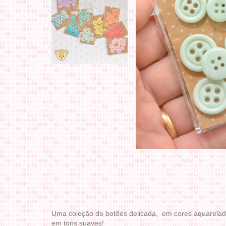
Uma coleção de botões delicada, em cores aquarelada
em tons suaves!