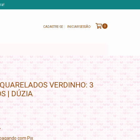
ra!
0
CADASTRE-SE
INICIAR SESSÃO
QUARELADOS VERDINHO: 3
 | DÚZIA
pagando com Pix