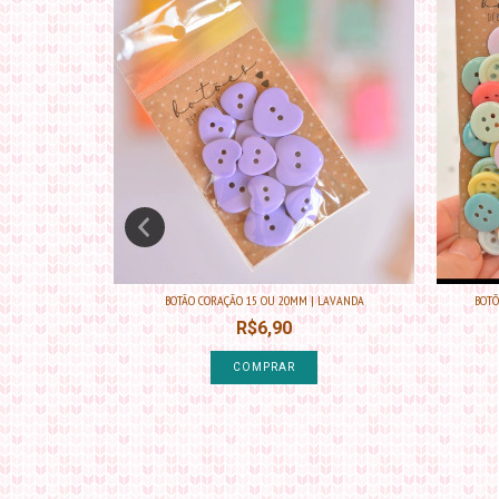
AMARELO
BOTÃO CORAÇÃO 15 OU 20MM | LAVANDA
BOTÕ
R$6,90
COMPRAR