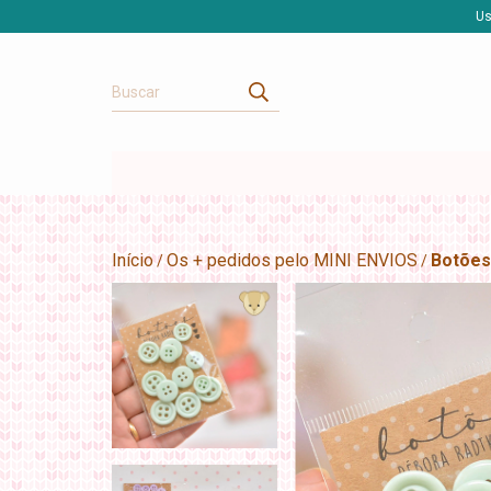
Us
Início
Os + pedidos pelo MINI ENVIOS
Botões
/
/