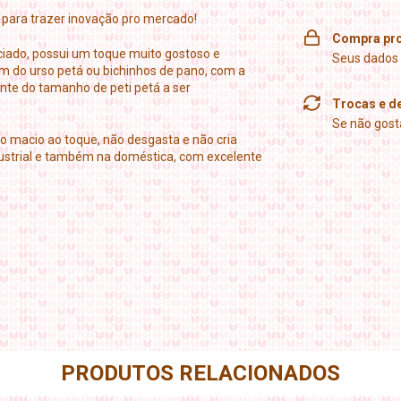
 para trazer inovação pro mercado!
Compra pro
ciado, possui um toque muito gostoso e
Seus dados 
m do urso petá ou bichinhos de pano, com a
nte do tamanho de peti petá a ser
Trocas e d
Se não gosta
to macio ao toque, não desgasta e não cria
ustrial e também na doméstica, com excelente
PRODUTOS RELACIONADOS