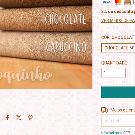
3% de desconto
VER MEIOS DE 
COR:
CHOCOLAT
CHOCOLATE 5
QUANTIDADE
Entregas para o 
Meios de env
Não sei meu CEP