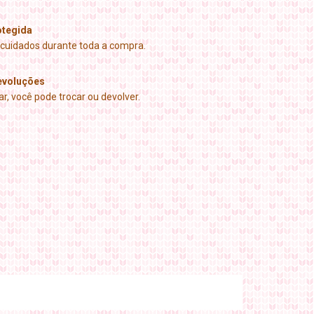
tegida
cuidados durante toda a compra.
evoluções
r, você pode trocar ou devolver.