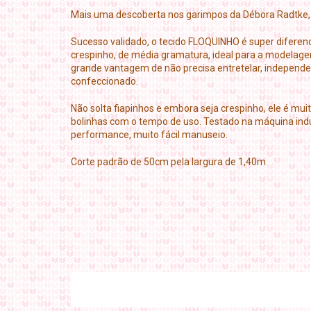
Mais uma descoberta nos garimpos da Débora Radtke,
Sucesso validado, o tecido FLOQUINHO é super diferen
crespinho, de média gramatura, ideal para a modelage
grande vantagem de não precisa entretelar, independe
confeccionado.
Não solta fiapinhos e embora seja crespinho, ele é mui
bolinhas com o tempo de uso. Testado na máquina ind
performance, muito fácil manuseio.
Corte padrão de 50cm pela largura de 1,40m