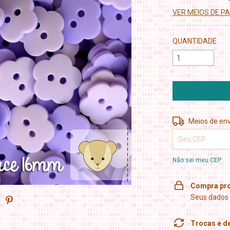
VER MEIOS DE 
QUANTIDADE
Entregas para o 
Meios de env
Não sei meu CEP
Compra pro
Seus dados 
Trocas e d