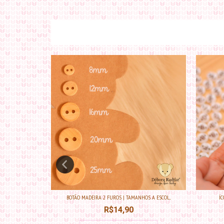
 VERDE
BOTÃO MADEIRA 2 FUROS | TAMANHOS A ESCOL...
Í
R$14,90