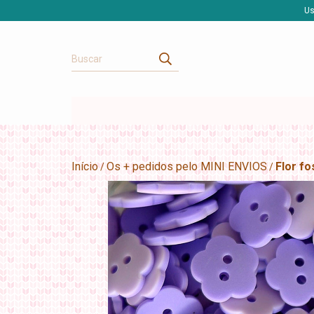
Us
Início
Os + pedidos pelo MINI ENVIOS
Flor f
/
/