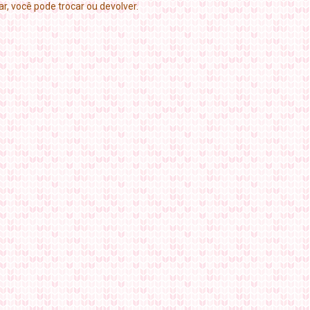
r, você pode trocar ou devolver.