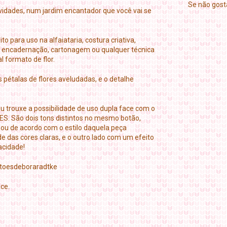
Se não gosta
idades, num jardim encantador que você vai se
para uso na alfaiataria, costura criativa,
k, encadernação, cartonagem ou qualquer técnica
l formato de flor.
 pétalas de flores aveludadas, e o detalhe
u trouxe a possibilidade de uso dupla face com o
. São dois tons distintos no mesmo botão,
 ou de acordo com o estilo daquela peça
e das cores claras, e o outro lado com um efeito
acidade!
otoesdeboraradtke
ce.