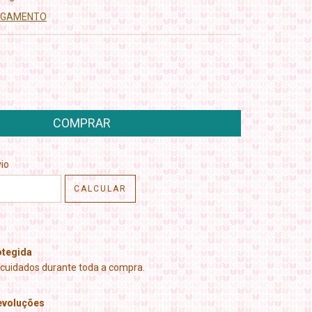
PAGAMENTO
CEP:
ALTERAR CEP
io
CALCULAR
tegida
cuidados durante toda a compra.
evoluções