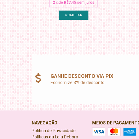
2
x de
R$7,45
sem juros
COMPRAR
GANHE DESCONTO VIA PIX
Economize 3% de desconto
NAVEGAÇÃO
MEIOS DE PAGAMENT
Politica de Privacidade
Políticas da Loja Débora