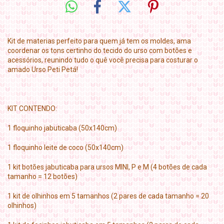
Kit de materias perfeito para quem já tem os moldes, ama
coordenar os tons certinho do tecido do urso com botões e
acessórios, reunindo tudo o quê você precisa para costurar o
amado Urso Peti Petá!
KIT CONTENDO:
1 floquinho jabuticaba (50x140cm)
1 floquinho leite de coco (50x140cm)
1 kit botões jabuticaba para ursos MINI, P e M (4 botões de cada
tamanho = 12 botões)
1 kit de olhinhos em 5 tamanhos (2 pares de cada tamanho = 20
olhinhos)