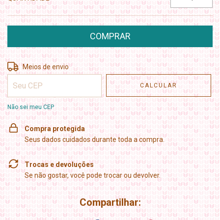
Entregas para o CEP:
ALTERAR CEP
Meios de envio
CALCULAR
Não sei meu CEP
Compra protegida
Seus dados cuidados durante toda a compra.
Trocas e devoluções
Se não gostar, você pode trocar ou devolver.
Compartilhar: