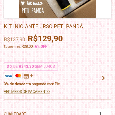
KIT INICIANTE URSO PETI PANDÁ
R$129,90
R$137,90
R$8,00
6
% OFF
Economize:
3
X DE
R$43,30
SEM JUROS
3% de desconto
pagando com Pix
VER MEIOS DE PAGAMENTO
QUANTIDADE