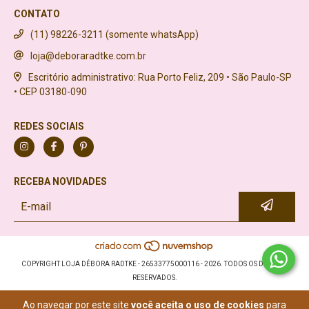
CONTATO
(11) 98226-3211 (somente whatsApp)
loja@deboraradtke.com.br
Escritório administrativo: Rua Porto Feliz, 209 • São Paulo-SP
• CEP 03180-090
REDES SOCIAIS
RECEBA NOVIDADES
COPYRIGHT LOJA DÉBORA RADTKE - 26533775000116 - 2026. TODOS OS DIREITOS
RESERVADOS.
Ao navegar por este site
você aceita o uso de cookies
para