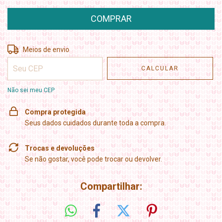
Entregas para o CEP:
ALTERAR CEP
Meios de envio
CALCULAR
Não sei meu CEP
Compra protegida
Seus dados cuidados durante toda a compra.
Trocas e devoluções
Se não gostar, você pode trocar ou devolver.
Compartilhar: