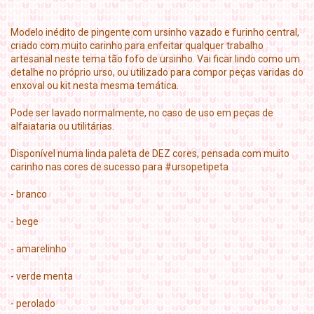
Modelo inédito de pingente com ursinho vazado e furinho central,
criado com muito carinho para enfeitar qualquer trabalho
artesanal neste tema tão fofo de ursinho. Vai ficar lindo como um
detalhe no próprio urso, ou utilizado para compor peças varidas do
enxoval ou kit nesta mesma temática.
Pode ser lavado normalmente, no caso de uso em peças de
alfaiataria ou utilitárias.
Disponível numa linda paleta de DEZ cores, pensada com muito
carinho nas cores de sucesso para #ursopetipeta
- branco
- bege
- amarelinho
- verde menta
- perolado