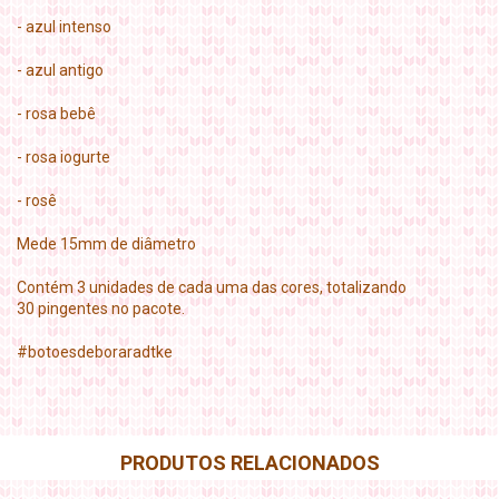
- azul intenso
- azul antigo
- rosa bebê
- rosa iogurte
- rosê
Mede 15mm de diâmetro
Contém 3 unidades de cada uma das cores, totalizando
30 pingentes no pacote.
#botoesdeboraradtke
PRODUTOS RELACIONADOS