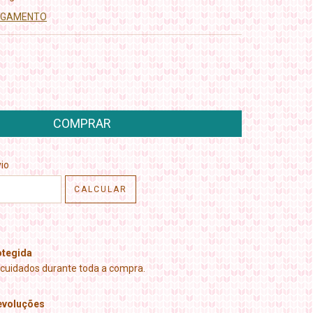
PAGAMENTO
CEP:
ALTERAR CEP
io
CALCULAR
tegida
cuidados durante toda a compra.
evoluções