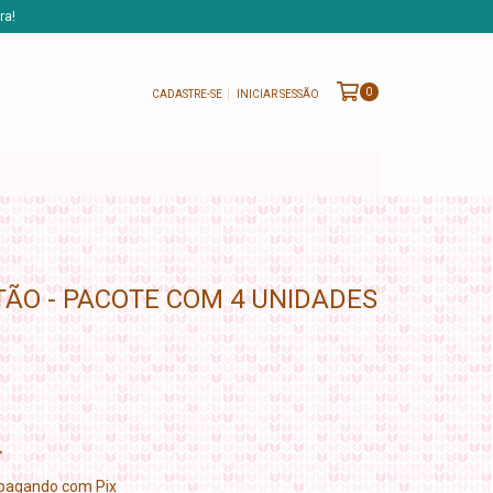
ra!
0
CADASTRE-SE
INICIAR SESSÃO
ÃO - PACOTE COM 4 UNIDADES
pagando com Pix