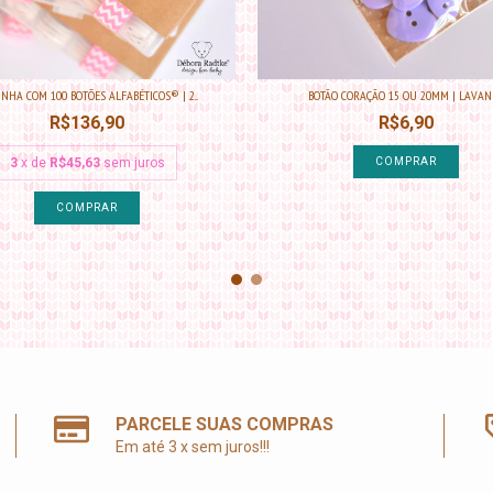
INHA COM 100 BOTÕES ALFABÉTICOS® | 2...
BOTÃO CORAÇÃO 15 OU 20MM | LAVAN
R$136,90
R$6,90
3
x de
R$45,63
sem juros
COMPRAR
COMPRAR
PARCELE SUAS COMPRAS
Em até 3 x sem juros!!!