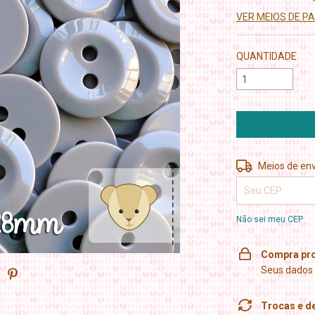
VER MEIOS DE 
QUANTIDADE
Entregas para o 
Meios de env
Não sei meu CEP
Compra pro
Seus dados 
Trocas e d