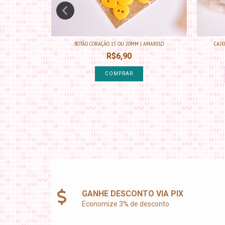
TE
BOTÃO CORAÇÃO 15 OU 20MM | AMARELO
CAIX
R$6,90
ros
COMPRAR
GANHE DESCONTO VIA PIX
Economize 3% de desconto