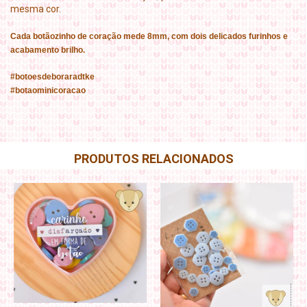
mesma cor.
Cada botãozinho de coração mede 8mm, com dois delicados furinhos e
acabamento brilho.
#botoesdeboraradtke
#botaominicoracao
PRODUTOS RELACIONADOS