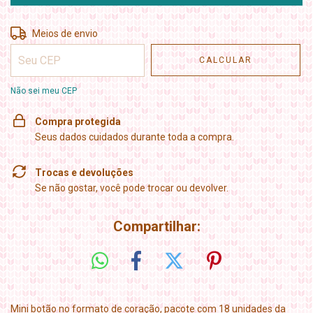
Entregas para o CEP:
ALTERAR CEP
Meios de envio
CALCULAR
Não sei meu CEP
Compra protegida
Seus dados cuidados durante toda a compra.
Trocas e devoluções
Se não gostar, você pode trocar ou devolver.
Compartilhar:
Mini botão no formato de coração, pacote com 18 unidades da