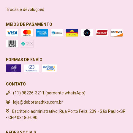
Trocas e devoluções
MEIOS DE PAGAMENTO
FORMAS DE ENVIO
CONTATO
(11) 98226-3211 (somente whatsApp)
loja@deboraradtke.com.br
Escritório administrativo: Rua Porto Feliz, 209 • São Paulo-SP
• CEP 03180-090
REDES SOCIAIS