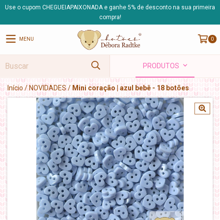
Use o cupom CHEGUEIAPAIXONADA e ganhe 5% de desconto na sua primeira
compra!
MENU
0
PRODUTOS
Início
/
NOVIDADES
/
Mini coração | azul bebê - 18 botões