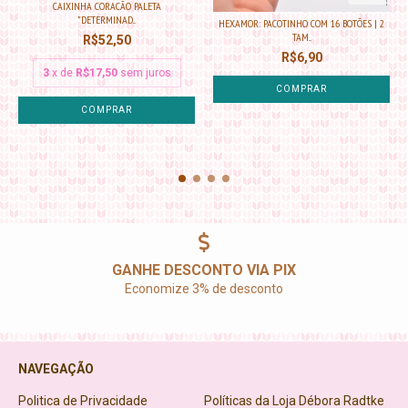
CAIXINHA CORACÃO PALETA
"DETERMINAD...
HEXAMOR: PACOTINHO COM 16 BOTÕES | 2
TAM...
R$52,50
R$6,90
3
x de
R$17,50
sem juros
COMPRAR
GANHE DESCONTO VIA PIX
Economize 3% de desconto
NAVEGAÇÃO
Politica de Privacidade
Políticas da Loja Débora Radtke