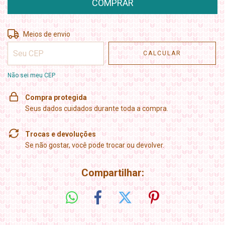
Entregas para o CEP:
ALTERAR CEP
Meios de envio
CALCULAR
Não sei meu CEP
Compra protegida
Seus dados cuidados durante toda a compra.
Trocas e devoluções
Se não gostar, você pode trocar ou devolver.
Compartilhar: