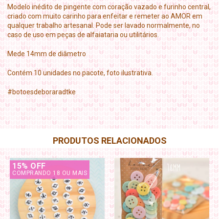
Modelo inédito de pingente com coração vazado e furinho central,
criado com muito carinho para enfeitar e remeter ao AMOR em
qualquer trabalho artesanal. Pode ser lavado normalmente, no
caso de uso em peças de alfaiataria ou utilitários.
Mede 14mm de diâmetro
Contém 10 unidades no pacote, foto ilustrativa.
#botoesdeboraradtke
PRODUTOS RELACIONADOS
15% OFF
COMPRANDO 18 OU MAIS