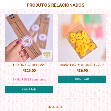
PRODUTOS RELACIONADOS
KIT DE AGULHAS PARA URSOS
BOTÃO CORAÇÃO 15 OU 20MM | AMARELO
R$25,00
R$6,90
3
x de
R$8,33
sem juros
COMPRAR