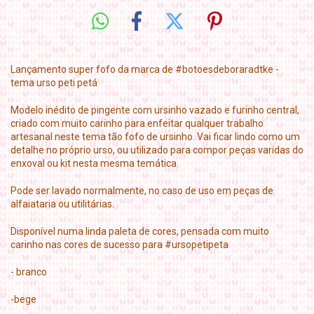
Lançamento super fofo da marca de #botoesdeboraradtke -
tema urso peti petá
Modelo inédito de pingente com ursinho vazado e furinho central,
criado com muito carinho para enfeitar qualquer trabalho
artesanal neste tema tão fofo de ursinho. Vai ficar lindo como um
detalhe no próprio urso, ou utilizado para compor peças varidas do
enxoval ou kit nesta mesma temática.
Pode ser lavado normalmente, no caso de uso em peças de
alfaiataria ou utilitárias.
Disponível numa linda paleta de cores, pensada com muito
carinho nas cores de sucesso para #ursopetipeta
- branco
-bege