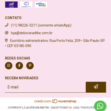
CONTATO
(11) 98226-3211 (somente whatsApp)
loja@deboraradtke.com.br
Escritório administrativo: Rua Porto Feliz, 209 • São Paulo-SP
• CEP 03180-090
REDES SOCIAIS
RECEBA NOVIDADES
COPYRIGHT LOJA DÉBORA RADTKE - 26533775000116 - 2026. TODOS OS DIREITOS