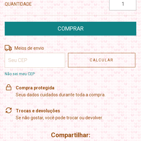
QUANTIDADE
Entregas para o CEP:
ALTERAR CEP
Meios de envio
CALCULAR
Não sei meu CEP
Compra protegida
Seus dados cuidados durante toda a compra.
Trocas e devoluções
Se não gostar, você pode trocar ou devolver.
Compartilhar: