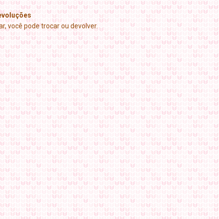
evoluções
r, você pode trocar ou devolver.