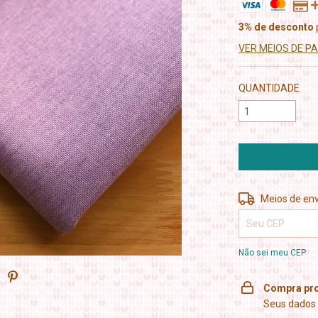
3% de desconto
VER MEIOS DE 
QUANTIDADE
Entregas para o 
Meios de env
Não sei meu CEP
Compra pro
Seus dados 