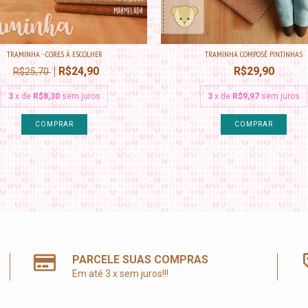
TRAMINHA - CORES À ESCOLHER
TRAMINHA COMPOSÊ PINTINHAS
R$24,90
R$29,90
R$25,70
3
x de
R$8,30
sem juros
3
x de
R$9,97
sem juros
COMPRAR
PARCELE SUAS COMPRAS
Em até 3 x sem juros!!!