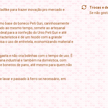
Trocas e d
adtke para trazer inovação pro mercado e
Se não gosta
como base do boneco Peti Guri, carinhosamente
icado ao mesmo tempo, remete ao artesanal
deal para a confeção do Urso Peti Guri e até
aracteristica é de um tecido com a grande
nsa o uso de entretela, economizando material e
gasta e não cria bolinhas com o tempo de uso. É
uina industrial e também na doméstica, com
s e bonecos de pano, até mesmo para quem não
 lavar e passado à ferro se necessário, em