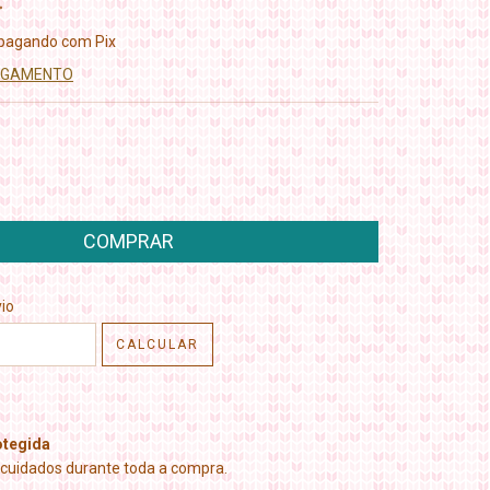
pagando com Pix
PAGAMENTO
CEP:
ALTERAR CEP
io
CALCULAR
tegida
cuidados durante toda a compra.