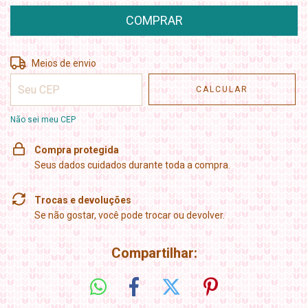
Entregas para o CEP:
ALTERAR CEP
Meios de envio
CALCULAR
Não sei meu CEP
Compra protegida
Seus dados cuidados durante toda a compra.
Trocas e devoluções
Se não gostar, você pode trocar ou devolver.
Compartilhar: