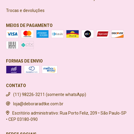
Trocas e devoluções
MEIOS DE PAGAMENTO
FORMAS DE ENVIO
CONTATO
(11) 98226-3211 (somente whatsApp)
loja@deboraradtke.com.br
Escritório administrativo: Rua Porto Feliz, 209 • São Paulo-SP
• CEP 03180-090