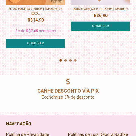
BOTÃO MADEIRA 2 FUROS | TAMANHOS A
BOTÃO CORAÇÃO 15 OU 20MM | AMARELO
ESCOL...
R$6,90
R$14,90
COMPRAR
2
x de
R$7,45
sem juros
COMPRAR
GANHE DESCONTO VIA PIX
Economize 3% de desconto
NAVEGAÇÃO
Politica de Privacidade
Políticas da Loja Débora Radtke