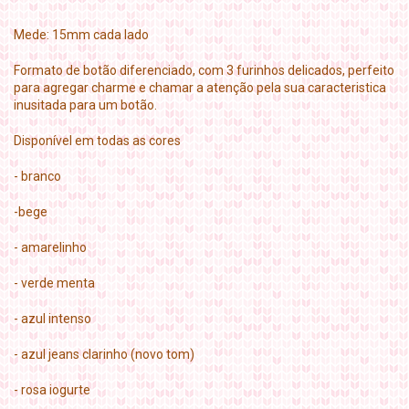
Mede: 15mm cada lado
Formato de botão diferenciado, com 3 furinhos delicados, perfeito
para agregar charme e chamar a atenção pela sua caracteristica
inusitada para um botão.
Disponível em todas as cores
- branco
-bege
- amarelinho
- verde menta
- azul intenso
- azul jeans clarinho (novo tom)
- rosa iogurte