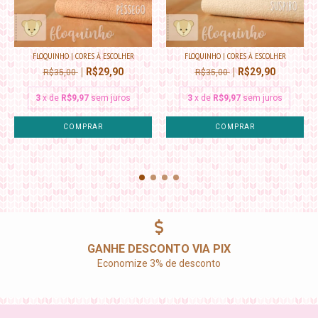
FLOQUINHO | CORES À ESCOLHER
FLOQUINHO | CORES À ESCOLHER
R$29,90
R$29,90
R$35,00
R$35,00
3
x de
R$9,97
sem juros
3
x de
R$9,97
sem juros
COMPRAR
COMPRAR
GANHE DESCONTO VIA PIX
Economize 3% de desconto