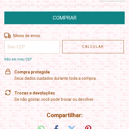
Entregas para o CEP:
ALTERAR CEP
Meios de envio
CALCULAR
Não sei meu CEP
Compra protegida
Seus dados cuidados durante toda a compra.
Trocas e devoluções
Se não gostar, você pode trocar ou devolver.
Compartilhar: