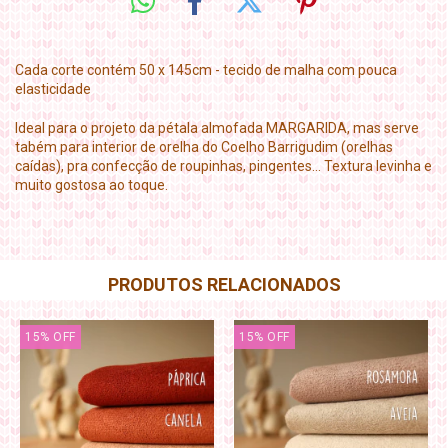
Cada corte contém 50 x 145cm - tecido de malha com pouca
elasticidade
Ideal para o projeto da pétala almofada MARGARIDA, mas serve
tabém para interior de orelha do Coelho Barrigudim (orelhas
caídas), pra confecção de roupinhas, pingentes... Textura levinha e
muito gostosa ao toque.
PRODUTOS RELACIONADOS
15
%
OFF
15
%
OFF