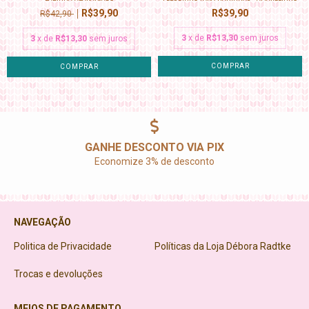
R$39,90
R$39,90
R$42,90
3
x de
R$13,30
sem juros
3
x de
R$13,30
sem juros
GANHE DESCONTO VIA PIX
Economize 3% de desconto
NAVEGAÇÃO
Politica de Privacidade
Políticas da Loja Débora Radtke
Trocas e devoluções
MEIOS DE PAGAMENTO