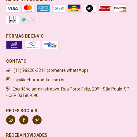
FORMAS DE ENVIO
CONTATO
(11) 98226-3211 (somente whatsApp)
loja@deboraradtke.com.br
Escritório administrativo: Rua Porto Feliz, 209 • São Paulo-SP
• CEP 03180-090
REDES SOCIAIS
RECEBA NOVIDADES